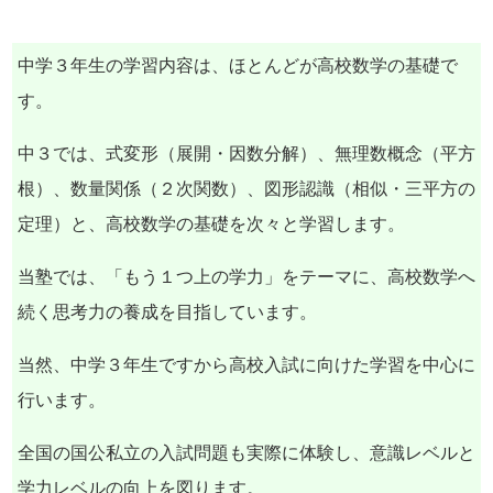
中学３年生の学習内容は、ほとんどが高校数学の基礎で
す。
中３では、式変形（展開・因数分解）、無理数概念（平方
根）、数量関係（２次関数）、図形認識（相似・三平方の
定理）と、高校数学の基礎を次々と学習します。
当塾では、「もう１つ上の学力」をテーマに、高校数学へ
続く思考力の養成を目指しています。
当然、中学３年生ですから高校入試に向けた学習を中心に
行います。
全国の国公私立の入試問題も実際に体験し、意識レベルと
学力レベルの向上を図ります。