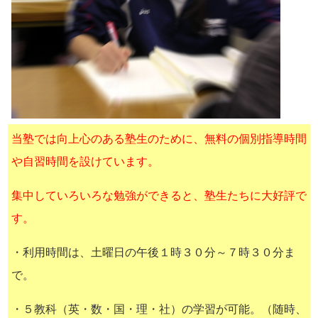
当塾では向上心のある塾生のために、無料の個別指導時間
や自習時間を設けています。
集中していろいろな勉強ができると、塾生たちに大好評で
す。
・利用時間は、土曜日の午後１時３０分～７時３０分ま
で。
・５教科（英・数・国・理・社）の学習が可能。（随時、