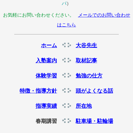
パ
）
お気軽にお問い合わせください。
メールでのお問い合わせ
はこちら
ホーム
大谷先生
入塾案内
取材記事
体験学習
勉強の仕方
特徴・指導方針
頭がよくなる話
指導実績
所在地
春期講習
駐車場・駐輪場