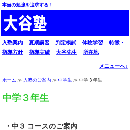
本当の勉強を追求する！
入塾案内
夏期講習
判定模試
体験学習
特徴・
指導方針
指導実績
大谷先生
所在地
メニューへ↓
ホーム
≫
入塾のご案内
≫
中学生
≫ 中学３年生
中学３年生
・中３ コースのご案内