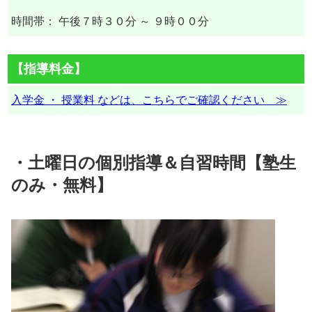
時間帯： 午後７時３０分 ～ ９時００分
【指導料金】
入学金 ・ 授業料 などは、こちらでご確認ください ≫
・土曜日の個別指導＆自習時間【塾生
のみ・無料】