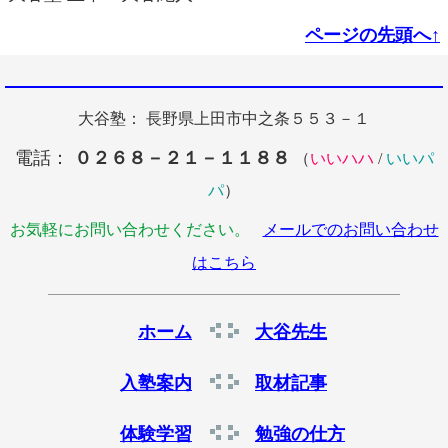
ページの先頭へ↑
大谷塾： 長野県上田市中之条５５３－１
電話：
０２６８－２１－１１８８
（
いいハハ
/
いいパ
パ
）
お気軽にお問い合わせください。
メールでのお問い合わせ
はこちら
ホーム
大谷先生
入塾案内
取材記事
体験学習
勉強の仕方