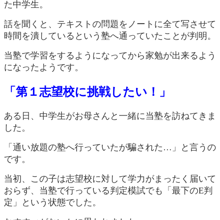
た中学生。
話を聞くと、テキストの問題をノートに全て写させて
時間を潰しているという塾へ通っていたことが判明。
当塾で学習をするようになってから家勉が出来るよう
になったようです。
「第１志望校に挑戦したい！」
ある日、中学生がお母さんと一緒に当塾を訪ねてきま
した。
「通い放題の塾へ行っていたが騙された…」と言うの
です。
当初、この子は志望校に対して学力がまったく届いて
おらず、当塾で行っている判定模試でも「最下のE判
定」という状態でした。