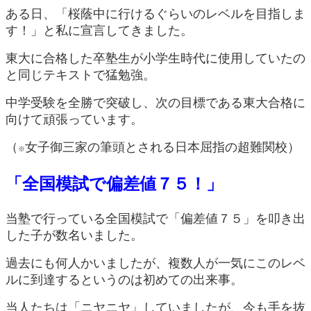
ある日、「桜蔭中に行けるぐらいのレベルを目指しま
す！」と私に宣言してきました。
東大に合格した卒塾生が小学生時代に使用していたの
と同じテキストで猛勉強。
中学受験を全勝で突破し、次の目標である東大合格に
向けて頑張っています。
（
女子御三家の筆頭とされる日本屈指の超難関校）
※
「全国模試で偏差値７５！」
当塾で行っている全国模試で「偏差値７５」を叩き出
した子が数名いました。
過去にも何人かいましたが、複数人が一気にこのレベ
ルに到達するというのは初めての出来事。
当人たちは「ニヤニヤ」していましたが、今も手を抜