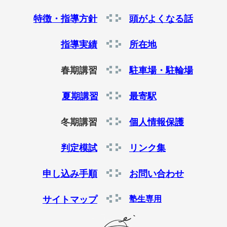
特徴・指導方針
頭がよくなる話
指導実績
所在地
春期講習
駐車場・駐輪場
夏期講習
最寄駅
冬期講習
個人情報保護
判定模試
リンク集
申し込み手順
お問い合わせ
サイトマップ
塾生専用