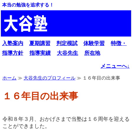
本当の勉強を追求する！
入塾案内
夏期講習
判定模試
体験学習
特徴・
指導方針
指導実績
大谷先生
所在地
メニューへ↓
ホーム
≫
大谷先生のプロフィール
≫ １６年目の出来事
１６年目の出来事
令和８年３月、おかげさまで当塾は１６周年を迎える
ことができました。