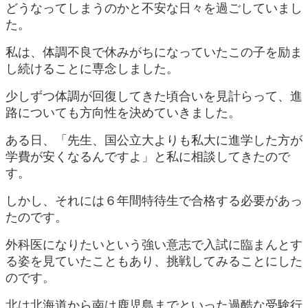
どうなってしまうのかと不安な日々を過ごしていまし
た。
私は、体調不良で休みがちになっていたこの子を励ま
し続けることに専念しました。
少しずつ体調が回復してきた頃合いを見計らって、進
路についても方向性を決めていきました。
ある日、「先生、国公立大よりも私大に進学した方が
学費が安くなるんですよ」と私に相談してきたので
す。
しかし、それには６年間特待生で合格する必要があっ
たのです。
外科医になりたいという強い意志で入試に臨まんとす
る姿を見ていたこともあり、挑戦してみることにした
のです。
北は北海道から南は鹿児島までといった過酷な受験行