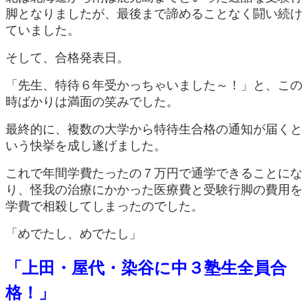
脚となりましたが、最後まで諦めることなく闘い続け
ていました。
そして、合格発表日。
「先生、特待６年受かっちゃいました～！」と、この
時ばかりは満面の笑みでした。
最終的に、複数の大学から特待生合格の通知が届くと
いう快挙を成し遂げました。
これで年間学費たったの７万円で通学できることにな
り、怪我の治療にかかった医療費と受験行脚の費用を
学費で相殺してしまったのでした。
「めでたし、めでたし」
「上田・屋代・染谷に中３塾生全員合
格！」