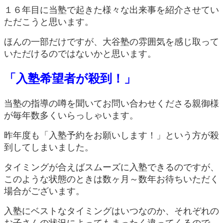
１６年目に当塾で起きた様々な出来事を紹介させてい
ただこうと思います。
ほんの一部だけですが、大谷塾の雰囲気を感じ取って
いただけるのではないかと思います。
「入塾希望者が殺到！」
当塾の指導の噂を聞いてお問い合わせくださる親御様
が毎年数多くいらっしゃいます。
昨年度も「入塾予約をお願いします！」という方が殺
到してしまいました。
タイミングが合えばスムーズに入塾できるのですが、
このような状態のときは数ヶ月～数年お待ちいただく
場合がございます。
入塾にベストなタイミングはいつなのか、それぞれの
お子さんの状況によってもまったく違ってくるので、