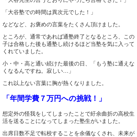
「大谷先生の言うとおりにやったら合格できた！」
「大谷塾での時間は異次元でした！」
などなど、お褒めの言葉をたくさん頂けました。
ところが、通常であれば通塾終了となるところ、この
子は合格した後も通塾し続けるほど当塾を気に入って
くれていました。
小・中・高と通い続けた最後の日、「もう塾に通えな
くなるんですね。寂しい…」
これ以上ない言葉に胸が熱くなりました。
「年間学費７万円への挑戦！」
想定外の怪我をしてしまったことで紆余曲折の高校生
活を送ることになってしまった塾生がいました。
出席日数不足で転校することを余儀なくされ、未来が