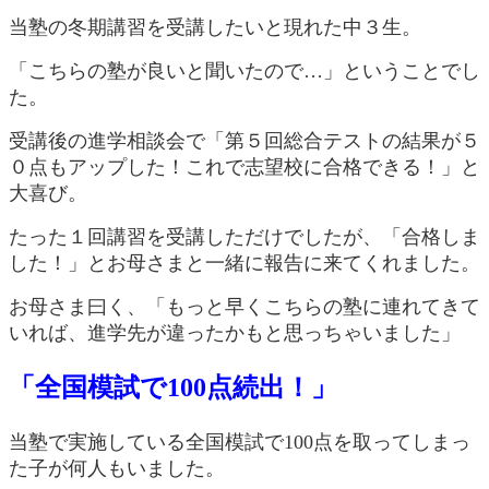
当塾の冬期講習を受講したいと現れた中３生。
「こちらの塾が良いと聞いたので…」ということでし
た。
受講後の進学相談会で「第５回総合テストの結果が５
０点もアップした！これで志望校に合格できる！」と
大喜び。
たった１回講習を受講しただけでしたが、「合格しま
した！」とお母さまと一緒に報告に来てくれました。
お母さま曰く、「もっと早くこちらの塾に連れてきて
いれば、進学先が違ったかもと思っちゃいました」
「全国模試で100点続出！」
当塾で実施している全国模試で100点を取ってしまっ
た子が何人もいました。