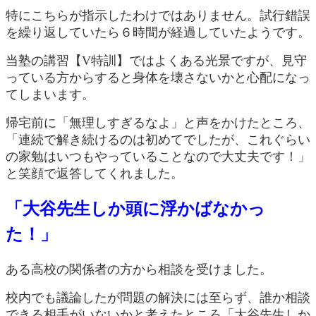
特にこちらが指示したわけではありません。試行錯誤
を繰り返していたら６時間が経過していたようです。
当塾の講習【V特訓】ではよくある光景ですが、見守
っている方からすると身体を壊さないかと心配になっ
てしまいます。
帰宅前に「無理しすぎるなよ」と声をかけたところ、
「連続で解き続けるのは初めてでしたが、これぐらい
の家勉はいつもやっていることなので大丈夫です！」
と笑顔で返答してくれました。
「大谷先生しか頭に浮かばなかっ
た！」
ある高校の関係者の方から相談を受けました。
校内でも議論したが問題の解決には至らず、誰か相談
できる相手がいないかと考えたところ「大谷先生しか