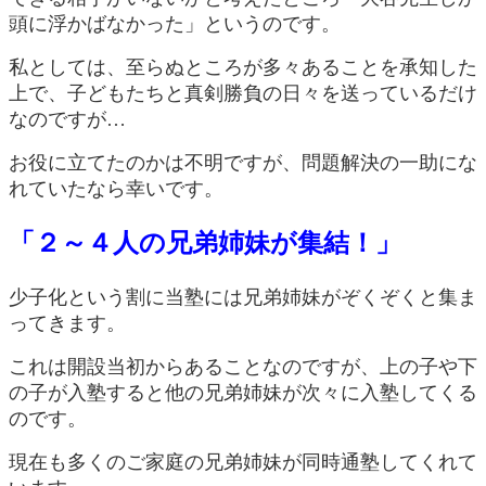
頭に浮かばなかった」というのです。
私としては、至らぬところが多々あることを承知した
上で、子どもたちと真剣勝負の日々を送っているだけ
なのですが…
お役に立てたのかは不明ですが、問題解決の一助にな
れていたなら幸いです。
「２～４人の兄弟姉妹が集結！」
少子化という割に当塾には兄弟姉妹がぞくぞくと集ま
ってきます。
これは開設当初からあることなのですが、上の子や下
の子が入塾すると他の兄弟姉妹が次々に入塾してくる
のです。
現在も多くのご家庭の兄弟姉妹が同時通塾してくれて