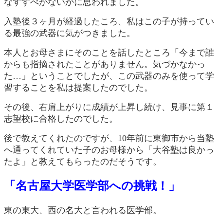
なすすべがないかに思われました。
入塾後３ヶ月が経過したころ、私はこの子が持ってい
る最強の武器に気がつきました。
本人とお母さまにそのことを話したところ「今まで誰
からも指摘されたことがありません。気づかなかっ
た…」ということでしたが、この武器のみを使って学
習することを私は提案したのでした。
その後、右肩上がりに成績が上昇し続け、見事に第１
志望校に合格したのでした。
後で教えてくれたのですが、10年前に東御市から当塾
へ通ってくれていた子のお母様から「大谷塾は良かっ
たよ」と教えてもらったのだそうです。
「名古屋大学医学部への挑戦！」
東の東大、西の名大と言われる医学部。