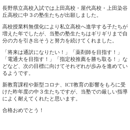
長野県立高校入試では上田高校・屋代高校・上田染谷
丘高校に中３の塾生たちが出願しました。
高校授業料無償化により私立高校へ進学する子たちが
増えた年でしたが、当塾の塾生たちはギリギリまで自
分の力を引き出そうと努力を続けてくれました。
「将来は通訳になりたい！」「薬剤師を目指す！」
「電通大を目指す！」「指定校推薦を勝ち取る！」な
どなど、次の目標に向けてそれぞれが歩みを進めてい
るようです。
新教育課程や新型コロナ、ICT教育の影響をもろに受
けた昨年度の中３生たちですが、当塾での厳しい指導
によく耐えてくれたと思います。
合格おめでとう！