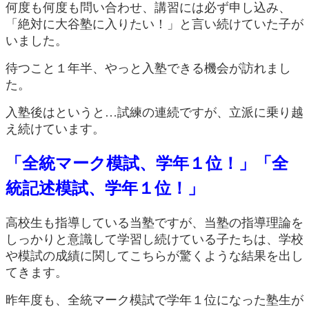
何度も何度も問い合わせ、講習には必ず申し込み、
「絶対に大谷塾に入りたい！」と言い続けていた子が
いました。
待つこと１年半、やっと入塾できる機会が訪れまし
た。
入塾後はというと…試練の連続ですが、立派に乗り越
え続けています。
「全統マーク模試、学年１位！」「全
統記述模試、学年１位！」
高校生も指導している当塾ですが、当塾の指導理論を
しっかりと意識して学習し続けている子たちは、学校
や模試の成績に関してこちらが驚くような結果を出し
てきます。
昨年度も、全統マーク模試で学年１位になった塾生が